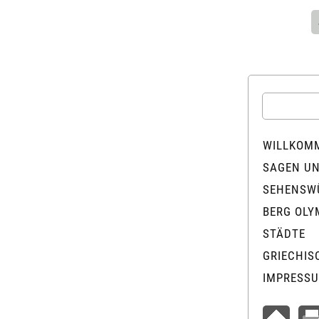
WILLKOM
SAGEN U
SEHENSW
BERG OLY
STÄDTE
GRIECHIS
IMPRESS