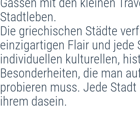
Gassen mit den kleinen Trav
Stadtleben.
Die griechischen Städte ver
einzigartigen Flair und jede
individuellen kulturellen, hi
Besonderheiten, die man auf
probieren muss. Jede Stadt 
ihrem dasein.