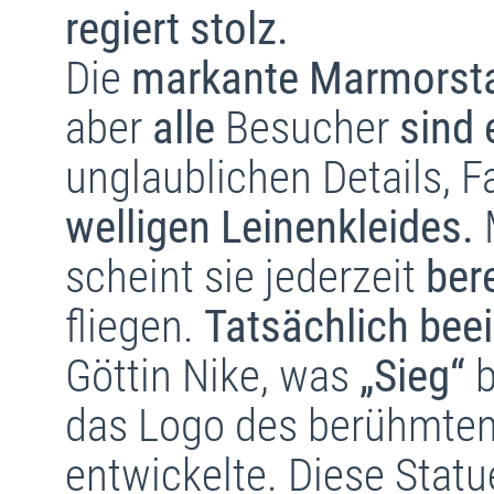
regiert stolz.
Die
markante Marmorst
aber
alle
Besucher
sind 
unglaublichen Details, F
welligen Leinenkleides.
scheint sie jederzeit
bere
fliegen.
Tatsächlich beei
Göttin Nike, was
„Sieg“
b
das Logo des berühmte
entwickelte. Diese Statu