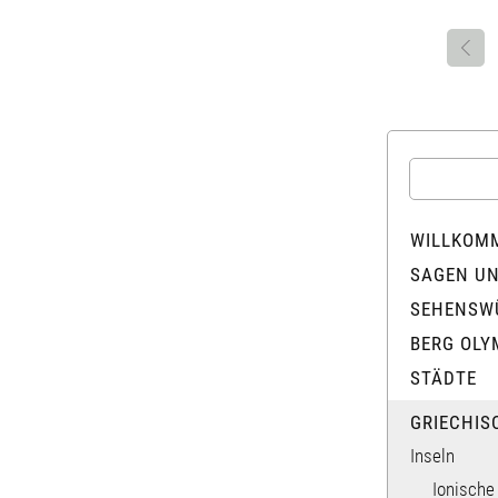
WILLKOM
SAGEN U
SEHENSW
BERG OLY
STÄDTE
GRIECHIS
Inseln
Ionische