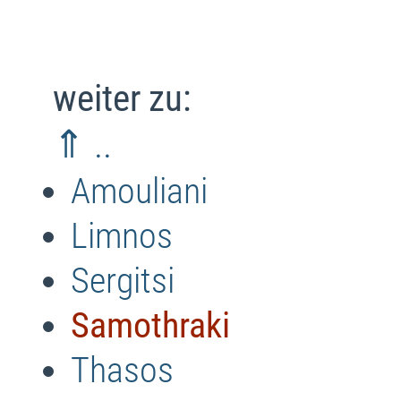
weiter zu:
⇑ ..
Amouliani
Limnos
Sergitsi
Samothraki
Thasos