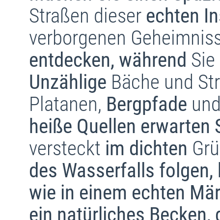
Straßen dieser
echten In
verborgenen Geheimnis
entdecken, während
Sie
Unzählige
Bäche und Str
Platanen,
Bergpfade
un
heiße Quellen erwarten S
versteckt
im dichten
Grü
des Wasserfalls folgen,
wie in einem echten Mär
ein natürliches Becken,