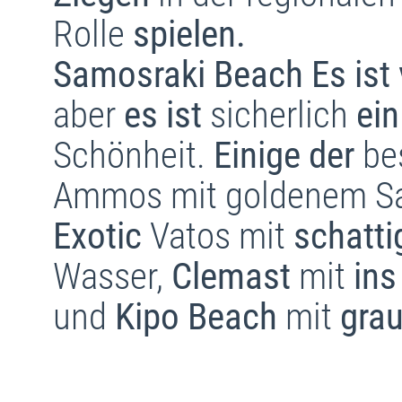
Rolle
spielen.
Samosraki Beach
Es ist 
aber
es ist
sicherlich
ein
Schönheit.
Einige der
be
Ammos mit goldenem S
Exotic
Vatos mit
schatti
Wasser,
Clemast
mit
ins
und
Kipo Beach
mit
grau