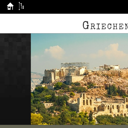
Grieche