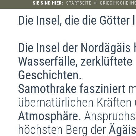
«
SIE SIND HIER:
STARTSEITE
GRIECHISCHE IN
Die Insel, die die Götter 
Die Insel der Nordägäis 
Wasserfälle, zerklüftete
Geschichten.
Samothrake fasziniert
m
übernatürlichen Kräften
Atmosphäre.
Anspruchs
höchsten Berg der
Ägäis