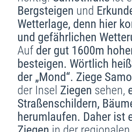
Bergsteigen
und
Erkund
Wetterlage, denn hier 
und gefährlichen Wett
Auf
der gut 1600m hohe
besteigen. Wörtlich heiß
der „Mond“. Ziege Samo
der Insel
Ziegen
sehen,
Straßenschildern, Bäum
herumlaufen. Daher ist e
Ziegen
in der regionale