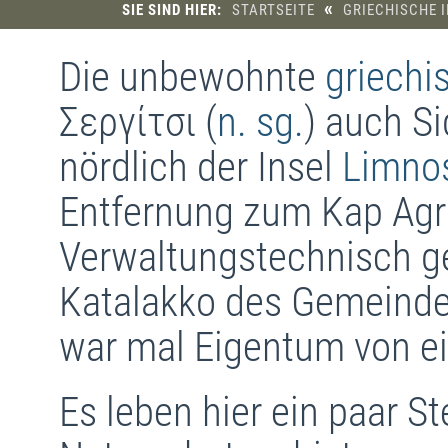
«
SIE SIND HIER:
STARTSEITE
GRIECHISCHE 
Die unbewohnte
griechi
Σεργίτσι
(
n. sg.
) auch Si
nördlich der Insel
Limno
Entfernung zum Kap Agri
Verwaltungstechnisch ge
Katalakko des Gemeind
war mal Eigentum von ei
Es leben hier ein paar St