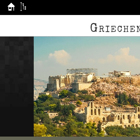
Grieche