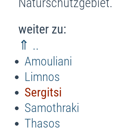
Naturschutzgebiet.
weiter zu:
⇑ ..
Amouliani
Limnos
Sergitsi
Samothraki
Thasos